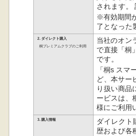
されます。
※有効期間
了となった
2. ダイレクト購入
当社のオン
桐プレミアムクラブのご利用
で直接「桐
です。
「桐s ス
ど、本サー
り扱い商品
ービスは、
様にご利用
3. 購入情報
ダイレクト
歴および各