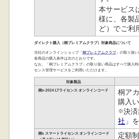
本サービス
様に、各製
ど）でご利
ダイレクト購入（桐プレミアムクラブ）対象商品について
当社のオンラインショップ「
桐プレミアムクラブ
」の取り扱い
各商品の購入条件は次のとおりです。
なお、「桐プレミアムクラブ」の取り扱い商品はすべて購入時
センス管理サービスをご利用いただけます。
対象製品
桐s-2024 LTライセンス オンラインコード
桐ア
購入
決済
※
社
」
桐s スマートライセンス オンラインコード
定額