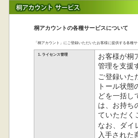
桐アカウントの各種サービスについて
「桐アカウント」にご登録いただいたお客様に提供する各種サ
1. ライセンス管理
お客様が桐
管理を支援
ご登録いた
トール状態
どを一括し
は、お持ち
ていただく
なお、ダイ
入手された