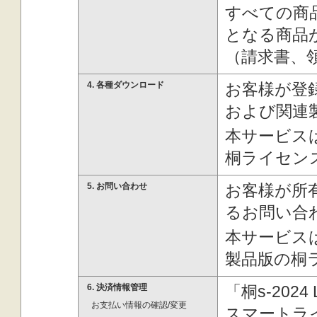
すべての商
となる商品
（請求書、
4. 各種ダウンロード
お客様が登
および関連
本サービス
桐ライセン
5. お問い合わせ
お客様が所
るお問い合
本サービス
製品版の桐
6. 決済情報管理
「桐s-20
お支払い情報の確認/変更
スマートラ